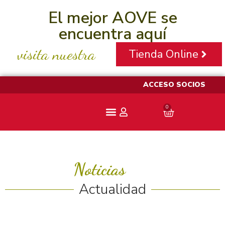
El mejor AOVE se
encuentra aquí
visita nuestra
Tienda Online
ACCESO SOCIOS
0
Aceite Pajarero
Noticias
Actualidad