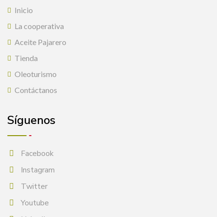
Inicio
La cooperativa
Aceite Pajarero
Tienda
Oleoturismo
Contáctanos
Síguenos
Facebook
Instagram
Twitter
Youtube