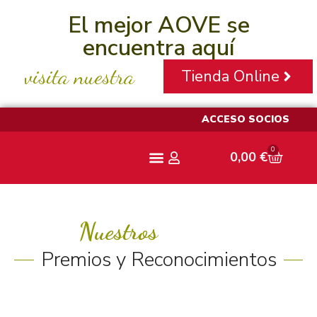
El mejor AOVE se
encuentra aquí
visita nuestra
Tienda Online
ACCESO SOCIOS
0
0,00
€
Aceite Pajarero
Nuestros
Premios y Reconocimientos