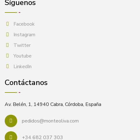
Síguenos
Facebook
Instagram
Twitter
Youtube
LinkedIn
Contáctanos
Av. Belén, 1, 14940 Cabra, Córdoba, España
pedidos@monteoliva.com
+34 682 037 303