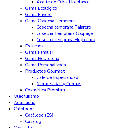
Aceite de Oliva Hojiblanco
Gama Ecológico
Gama Envero
Gama Cosecha Temprana
Cosecha temprana Pajarero
Cosecha Temprana Coupage
Cosecha temprana Hojiblanca
Estuches
Gama Familiar
Gama Hostelería
Gama Personalizada
Productos Gourmet
Café de Especialidad
Mermeladas y Cremas
Cosmética Premium
Oleoturismo
Actualidad
Catálogos
Catálogo (ES)
Catalog
Contacto