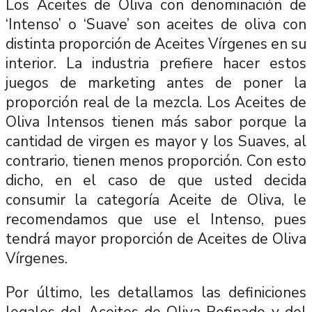
Los Aceites de Oliva con denominación de
‘Intenso’ o ‘Suave’ son aceites de oliva con
distinta proporción de Aceites Vírgenes en su
interior. La industria prefiere hacer estos
juegos de marketing antes de poner la
proporción real de la mezcla. Los Aceites de
Oliva Intensos tienen más sabor porque la
cantidad de virgen es mayor y los Suaves, al
contrario, tienen menos proporción. Con esto
dicho, en el caso de que usted decida
consumir la categoría Aceite de Oliva, le
recomendamos que use el Intenso, pues
tendrá mayor proporción de Aceites de Oliva
Vírgenes.
Por último, les detallamos las definiciones
legales del Aceites de Oliva Refinado y del