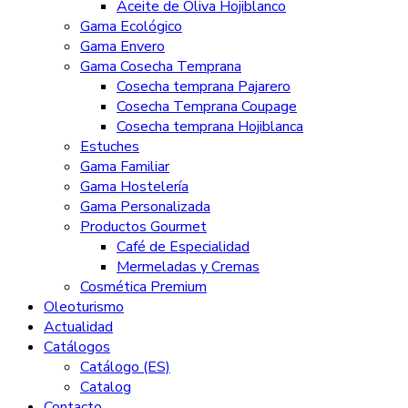
Aceite de Oliva Hojiblanco
Gama Ecológico
Gama Envero
Gama Cosecha Temprana
Cosecha temprana Pajarero
Cosecha Temprana Coupage
Cosecha temprana Hojiblanca
Estuches
Gama Familiar
Gama Hostelería
Gama Personalizada
Productos Gourmet
Café de Especialidad
Mermeladas y Cremas
Cosmética Premium
Oleoturismo
Actualidad
Catálogos
Catálogo (ES)
Catalog
Contacto